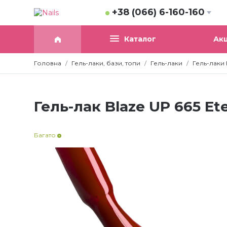
+38 (066) 6-160-160
Акц
Каталог
Головна
Гель-лаки, бази, топи
Гель-лаки
Гель-лаки 
Гель-лак Blaze UP 665 Ete
Багато