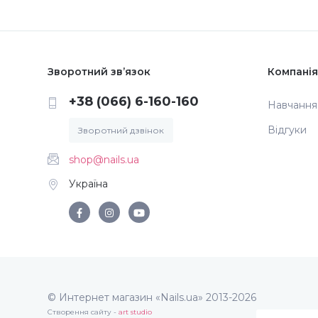
Зворотний зв’язок
Компанія
+38 (066) 6-160-160
Навчання
Відгуки
Зворотний дзвінок
shop@nails.ua
Україна
© Интернет магазин «Nails.ua» 2013-2026
Створення сайту -
art studio