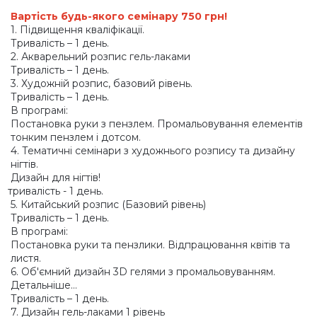
Вартість будь-якого семінару 750 грн!
1. Підвищення кваліфікації.
Тривалість – 1 день.
2. Акварельний розпис гель-лаками
Тривалість – 1 день.
3. Художній розпис, базовий рівень.
Тривалість – 1 день.
В програмі:
Постановка руки з пензлем. Промальовування елементів
тонким пензлем і дотсом.
4. Тематичні семінари з художнього розпису та дизайну
нігтів.
Дизайн для нігтів!
тривалість
- 1 день.
5. Китайський розпис
(Базовий
рівень)
Тривалість – 1 день.
В програмі:
Постановка руки та пензлики. Відпрацювання квітів та
листя.
6. Об'ємний дизайн 3D гелями з промальовуванням.
Детальніше…
Тривалість – 1 день.
7. Дизайн гель-лаками 1 рівень