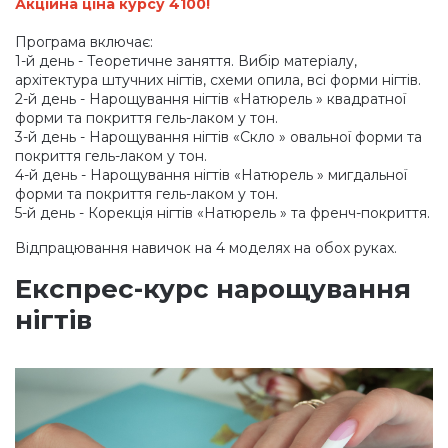
Акційна ціна курсу 4100!
Програма включає:
1-й день - Теоретичне заняття. Вибір матеріалу,
архітектура штучних нігтів, схеми опила, всі форми нігтів.
2-й день - Нарощування нігтів
«Натюрель
» квадратної
форми та покриття гель-лаком у тон.
3-й день - Нарощування нігтів
«Скло
» овальної форми та
покриття гель-лаком у тон.
4-й день - Нарощування нігтів
«Натюрель
» мигдальної
форми та покриття гель-лаком у тон.
5-й день - Корекція нігтів
«Натюрель
» та френч-покриття.
Відпрацювання навичок на 4 моделях на обох руках.
Експрес-курс нарощування
нігтів