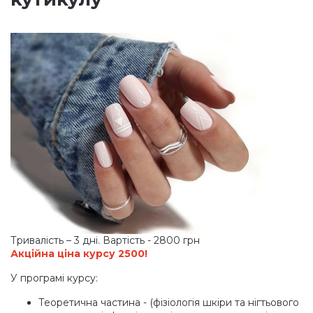
Тривалість – 3 дні. Вартість - 2800 грн
Акційна ціна курсу 2500!
У програмі курсу:
Теоретична частина -
(фізіологія
шкіри та нігтьового