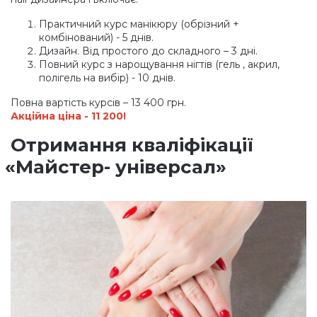
Практичний курс манікюру
(обрізний
+
комбінований) - 5 днів.
Дизайн. Від простого до складного – 3 дні.
Повний курс з нарощування нігтів
(гель
, акрил,
полігель на вибір) - 10 днів.
Повна вартість курсів – 13 400 грн.
Акційна ціна - 11 200!
Отримання кваліфікації
«Майстер-
універсал»