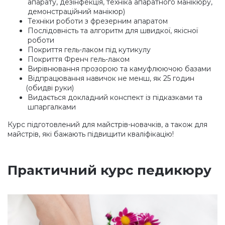
апарату, дезінфекція, техніка апаратного манікюру,
демонстраційний манікюр)
Техніки роботи з фрезерним апаратом
Послідовність та алгоритм для швидкої, якісної
роботи
Покриття гель-лаком під кутикулу
Покриття Френч гель-лаком
Вирівнювання прозорою та камуфлюючою базами
Відпрацювання навичок не менш, як 25 годин
(обидві
руки)
Видається докладний конспект із підказками та
шпаргалками
Курс підготовлений для майстрів-новачків, а також для
майстрів, які бажають підвищити кваліфікацію!
Практичний курс педикюру