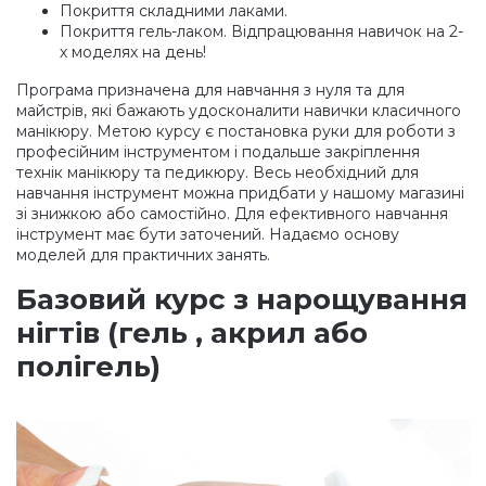
Покриття складними лаками.
Покриття гель-лаком. Відпрацювання навичок на 2-
х моделях на день!
Програма призначена для навчання з нуля та для
майстрів, які бажають удосконалити навички класичного
манікюру. Метою курсу є постановка руки для роботи з
професійним інструментом і подальше закріплення
технік манікюру та педикюру. Весь необхідний для
навчання інструмент можна придбати у нашому магазині
зі знижкою або самостійно. Для ефективного навчання
інструмент має бути заточений. Надаємо основу
моделей для практичних занять.
Базовий курс з нарощування
нігтів
(гель
, акрил або
полігель)