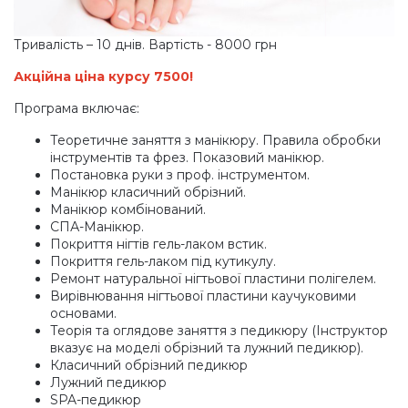
Тривалість – 10 днів. Вартість - 8000 грн
Акційна ціна курсу 7500!
Програма включає:
Теоретичне заняття з манікюру. Правила обробки
інструментів та фрез. Показовий манікюр.
Постановка руки з проф. інструментом.
Манікюр класичний обрізний.
Манікюр комбінований.
СПА-Манікюр.
Покриття нігтів гель-лаком встик.
Покриття гель-лаком під кутикулу.
Ремонт натуральної нігтьової пластини полігелем.
Вирівнювання нігтьової пластини каучуковими
основами.
Теорія та оглядове заняття з педикюру
(Інструктор
вказує на моделі обрізний та лужний педикюр).
Класичний обрізний педикюр
Лужний педикюр
SPA-педикюр