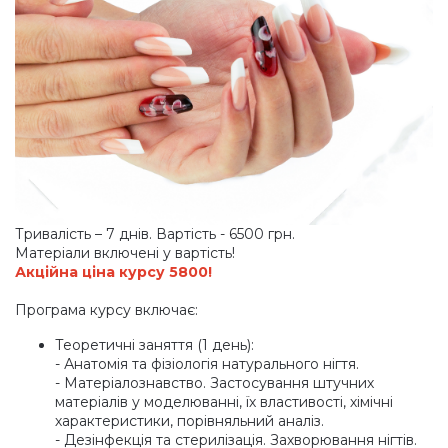
Тривалість – 7 днів. Вартість - 6500 грн.
Матеріали включені у вартість!
Акційна ціна курсу 5800!
Програма курсу включає:
Теоретичні заняття
(1
день):
- Анатомія та фізіологія натурального нігтя.
- Матеріалознавство. Застосування штучних
матеріалів у моделюванні, їх властивості, хімічні
характеристики, порівняльний аналіз.
- Дезінфекція та стерилізація. Захворювання нігтів.