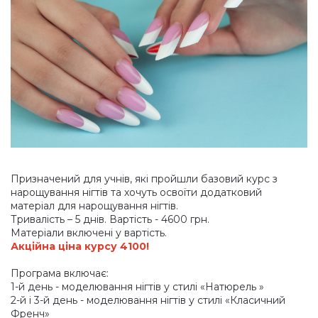
Призначений для учнів, які пройшли базовий курс з
нарощування нігтів та хочуть освоїти додатковий
матеріал для нарощування нігтів.
Тривалість – 5 днів. Вартість - 4600 грн.
Матеріали включені у вартість.
Акційна ціна курсу 4100!
Програма включає:
1-й день - моделювання нігтів у стилі
«Натюрель
»
2-й і 3-й день - моделювання нігтів у стилі
«Класичний
Френч»