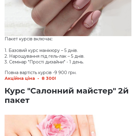
Пакет курсів включає:
1. Базовий курс манікюру – 5 днів.
2. Нарощування під гель-лак – 5 днів.
3. Семінар
"Прості
дизайни" - 1 день.
Повна вартість курсів -9 900 грн.
Акційна ціна - 8 300!
Курс "Салонний майстер" 2й
пакет