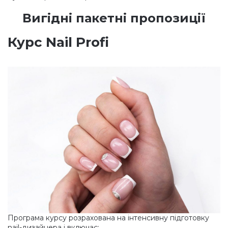
Вигідні пакетні пропозиції
Курс Nail Profi
Програма курсу розрахована на інтенсивну підготовку
nail-дизайнера і включає: