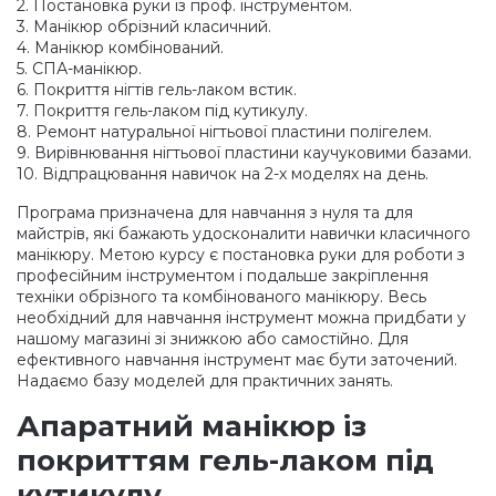
2. Постановка руки із проф. інструментом.
3. Манікюр обрізний класичний.
4. Манікюр комбінований.
5. СПА-манікюр.
6. Покриття нігтів гель-лаком встик.
7. Покриття гель-лаком під кутикулу.
8. Ремонт натуральної нігтьової пластини полігелем.
9. Вирівнювання нігтьової пластини каучуковими базами.
10. Відпрацювання навичок на 2-х моделях на день.
Програма призначена для навчання з нуля та для
майстрів, які бажають удосконалити навички класичного
манікюру. Метою курсу є постановка руки для роботи з
професійним інструментом і подальше закріплення
техніки обрізного та комбінованого манікюру. Весь
необхідний для навчання інструмент можна придбати у
нашому магазині зі знижкою або самостійно. Для
ефективного навчання інструмент має бути заточений.
Надаємо базу моделей для практичних занять.
Апаратний манікюр із
покриттям гель-лаком під
кутикулу