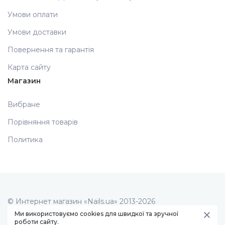
Умови оплати
Умови доставки
Повернення та гарантія
Карта сайту
Магазин
Вибране
Порівняння товарів
Политика
© Интернет магазин «Nails.ua» 2013-2026
Створення сайту -
art studio
Ми використовуємо cookies для швидкої та зручної
роботи сайту.