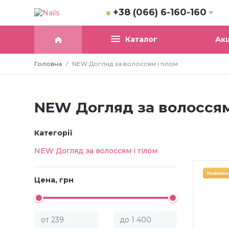
+38 (066) 6-160-160
Акц
Каталог
Головна
NEW Догляд за волоссям і тілом
NEW Догляд за волоссям
Категорії
NEW Догляд за волоссям і тілом
Новинк
Цена, грн