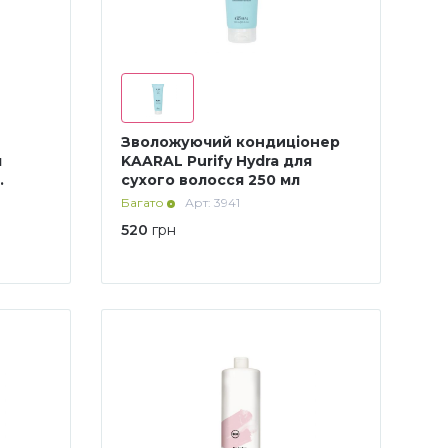
Зволожуючий кондиціонер
я
KAARAL Purify Hydra для
сухого волосся 250 мл
Багато
Арт: 3941
520
грн