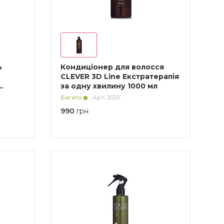
ь
Кондиціонер для волосся
CLEVER 3D Line Екстратерапія
за одну хвилину 1000 мл
Багато
Арт: 3539
990
грн