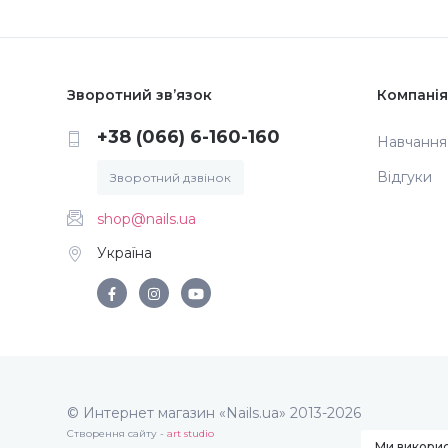
Зворотний зв’язок
Компанія
+38 (066) 6-160-160
Навчання
Відгуки
Зворотний дзвінок
shop@nails.ua
Україна
© Интернет магазин «Nails.ua» 2013-2026
Створення сайту -
art studio
Ми викорис