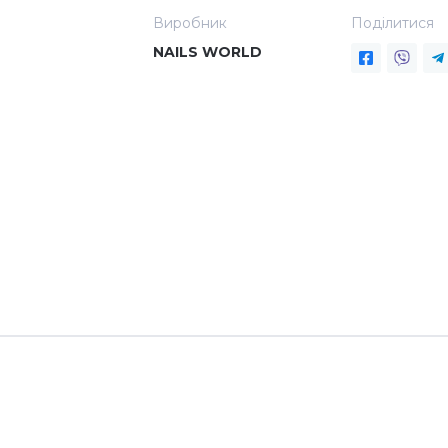
Виробник
Поділитися
NAILS WORLD