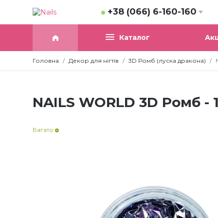
+38 (066) 6-160-160
Акц
Каталог
Головна
Декор для нігтів
3D Ромб (луска дракона)
NAILS WORLD 3D Ромб - 
Багато